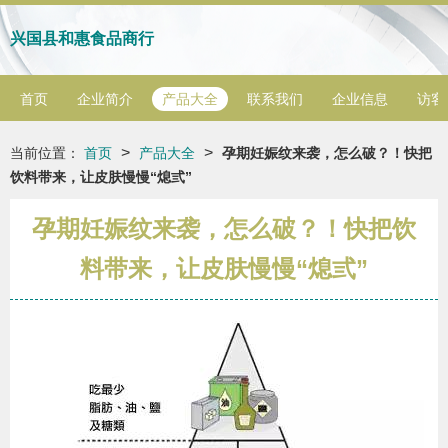
兴国县和惠食品商行
首页
企业简介
产品大全
联系我们
企业信息
访客
>
>
当前位置：
首页
产品大全
孕期妊娠纹来袭，怎么破？！快把
饮料带来，让皮肤慢慢“熄弎”
孕期妊娠纹来袭，怎么破？！快把饮
料带来，让皮肤慢慢“熄弎”